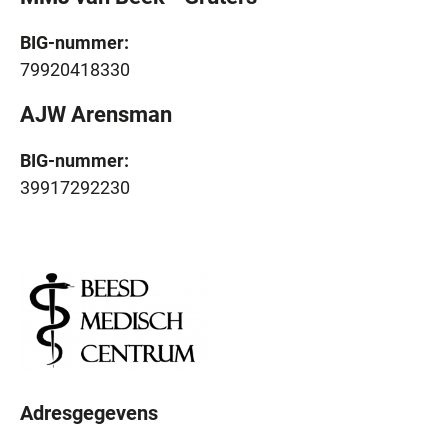
BIG-nummer:
79920418330
AJW Arensman
BIG-nummer:
39917292230
Adresgegevens