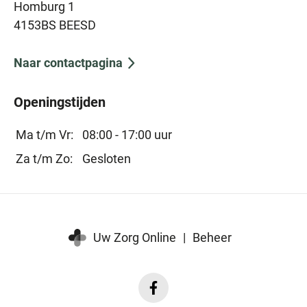
Homburg 1
4153BS BEESD
Naar contactpagina
Openingstijden
Ma t/m Vr:
08:00 - 17:00 uur
Za t/m Zo:
Gesloten
Uw Zorg Online
|
Beheer
Facebook