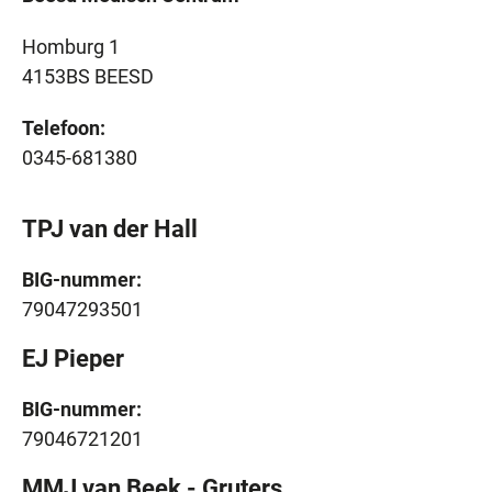
Homburg 1
4153BS BEESD
Telefoon:
0345-681380
TPJ van der Hall
BIG-nummer:
79047293501
EJ Pieper
BIG-nummer:
79046721201
MMJ van Beek - Gruters