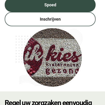
Spoed
Inschrijven
Regel uw zorgzaken eenvoudig