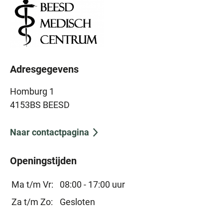
Adresgegevens
Homburg 1
4153BS BEESD
Naar contactpagina
Openingstijden
Ma t/m Vr:
08:00 - 17:00 uur
Za t/m Zo:
Gesloten