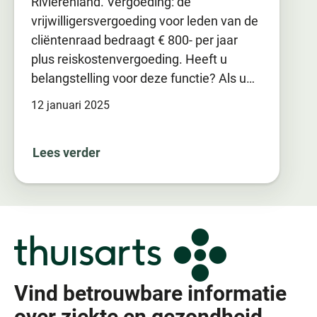
Rivierenland. Vergoeding: de
vrijwilligersvergoeding voor leden van de
cliëntenraad bedraagt € 800- per jaar
plus reiskostenvergoeding. Heeft u
belangstelling voor deze functie? Als u…
12 januari 2025
Lees verder
Vind betrouwbare informatie
over ziekte en gezondheid