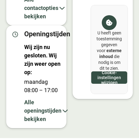
contactopties
bekijken
Openingstijden
U heeft geen
toestemming
gegeven
Wij zijn nu
voor
externe
gesloten. Wij
inhoud
die
nodig is om
zijn weer open
dit te zien.
op:
Cookie-
instellingen
maandag
wijzigen
08:00 – 17:00
Alle
openingstijden
bekijken