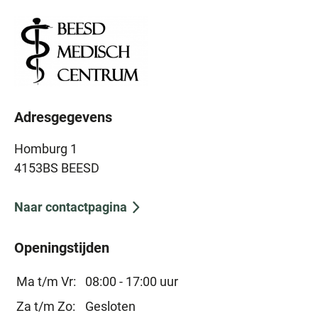
Adresgegevens
Homburg 1
4153BS BEESD
Naar contactpagina
Openingstijden
Ma t/m Vr:
08:00 - 17:00 uur
Za t/m Zo:
Gesloten