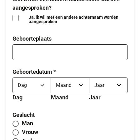
aangesproken?
Ja, ik wil met een andere achternaam worden
aangesproken
Geboorteplaats
Geboortedatum
*
Dag
Maand
Jaar
Geslacht
Man
Vrouw