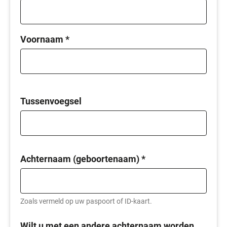
Voornaam
*
Tussenvoegsel
Achternaam (geboortenaam)
*
Zoals vermeld op uw paspoort of ID-kaart.
Wilt u met een andere achternaam worden