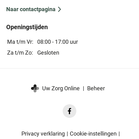
Naar contactpagina
Openingstijden
Ma t/m Vr:
08:00 - 17:00 uur
Za t/m Zo:
Gesloten
Uw Zorg Online
|
Beheer
Facebook
Beesd
Medisch
Privacy verklaring
|
Cookie-instellingen
|
Centrum