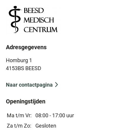
Adresgegevens
Homburg 1
4153BS BEESD
Naar contactpagina
Openingstijden
Ma t/m Vr:
08:00 - 17:00 uur
Za t/m Zo:
Gesloten