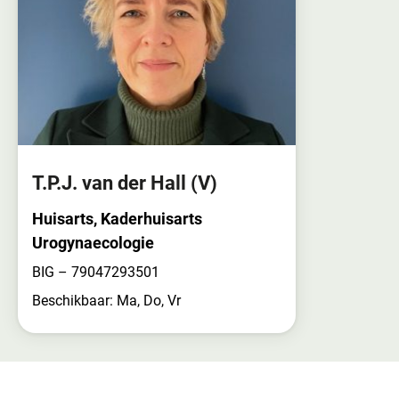
T.P.J. van der Hall
(V)
Huisarts, Kaderhuisarts
Urogynaecologie
BIG – 79047293501
Beschikbaar: Ma, Do, Vr