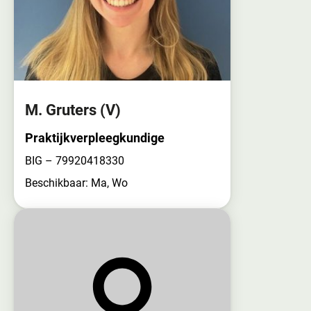
M. Gruters
(V)
Praktijkverpleegkundige
BIG – 79920418330
Beschikbaar: Ma, Wo