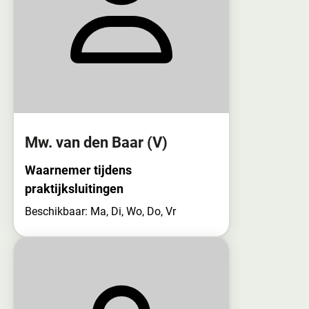
Mw. van den Baar
(V)
Waarnemer tijdens
praktijksluitingen
Beschikbaar: Ma, Di, Wo, Do, Vr