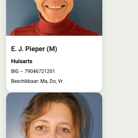
E. J. Pieper
(M)
Huisarts
BIG – 79046721201
Beschikbaar: Ma, Do, Vr