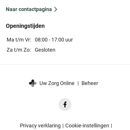
Naar contactpagina
Openingstijden
Ma t/m Vr:
08:00 - 17:00 uur
Za t/m Zo:
Gesloten
Uw Zorg Online
|
Beheer
Facebook
Beesd
Medisch
Privacy verklaring
|
Cookie-instellingen
|
Centrum