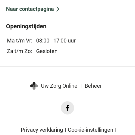
Naar contactpagina
Openingstijden
Ma t/m Vr:
08:00 - 17:00 uur
Za t/m Zo:
Gesloten
Uw Zorg Online
|
Beheer
Facebook
Beesd
Medisch
Privacy verklaring
|
Cookie-instellingen
|
Centrum