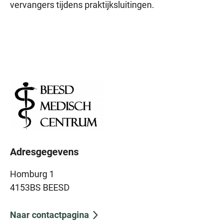
vervangers tijdens praktijksluitingen.
Adresgegevens
Homburg 1
4153BS BEESD
Naar contactpagina