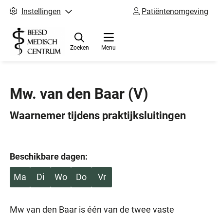
Instellingen
Patiëntenomgeving
Zoeken
Menu
Mw. van den Baar
(V)
Waarnemer tijdens praktijksluitingen
Beschikbare dagen:
Ma
Di
Wo
Do
Vr
Mw van den Baar is één van de twee vaste