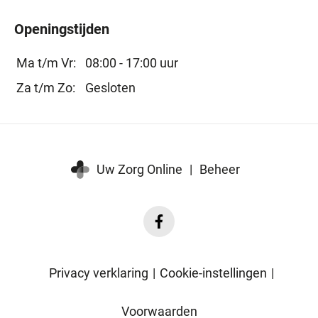
Openingstijden
Ma t/m Vr:
08:00 - 17:00 uur
Za t/m Zo:
Gesloten
Uw Zorg Online
|
Beheer
Facebook
Beesd
Medisch
Privacy verklaring
|
Cookie-instellingen
|
Centrum
Voorwaarden