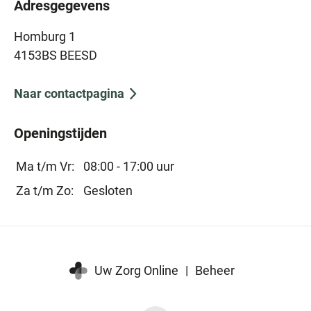
Adresgegevens
Homburg 1
4153BS BEESD
Naar contactpagina
Openingstijden
Ma t/m Vr:
08:00 - 17:00 uur
Za t/m Zo:
Gesloten
Uw Zorg Online
|
Beheer