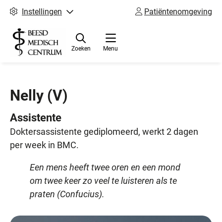
Instellingen
Patiëntenomgeving
Zoeken
Menu
Nelly
(V)
Assistente
Doktersassistente gediplomeerd, werkt 2 dagen
per week in BMC.
Een mens heeft twee oren en een mond
om twee keer zo veel te luisteren als te
praten (Confucius).